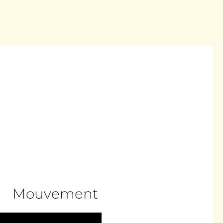
Glossign
Mouvement