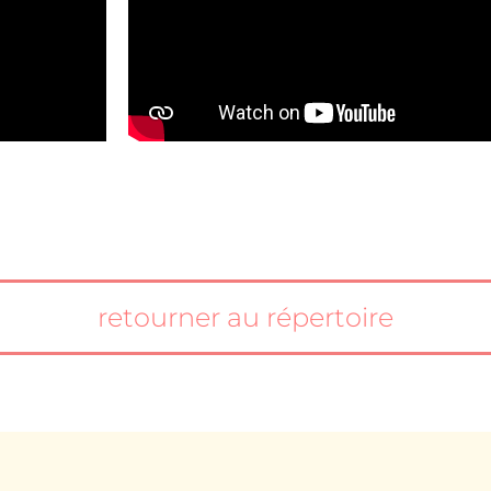
retourner au répertoire